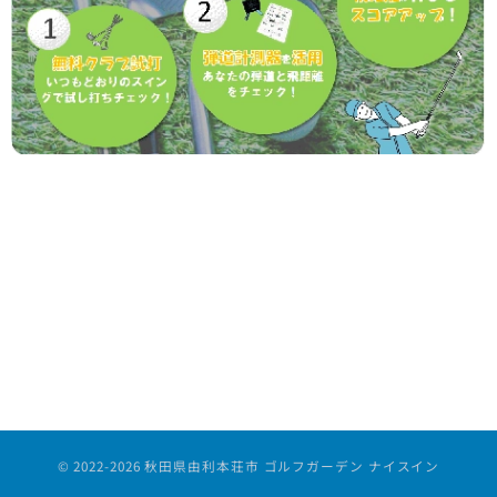
⋆
© 2022-2026 秋田県由利本荘市 ゴルフガーデン ナイスイン