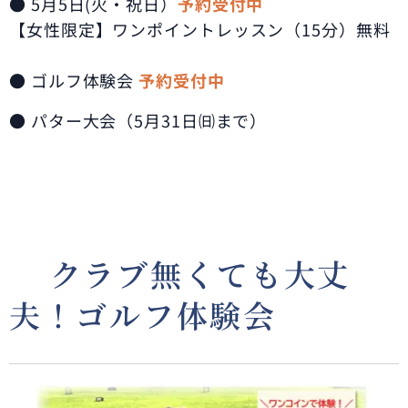
● 5月5日(火・祝日）
予約受付中
【女性限定】ワンポイントレッスン（15分）無料
● ゴルフ体験会
予約受付中
● パター大会（5月31日㈰まで）
🔰クラブ無くても大丈
夫！ゴルフ体験会