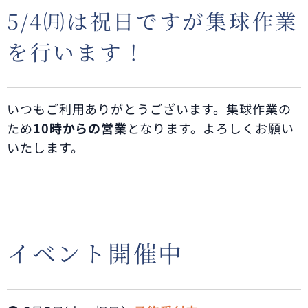
5/4㈪は祝日ですが集球作業
を行います！
いつもご利用ありがとうございます。集球作業の
ため
10時からの営業
となります。よろしくお願い
いたします。
イベント開催中