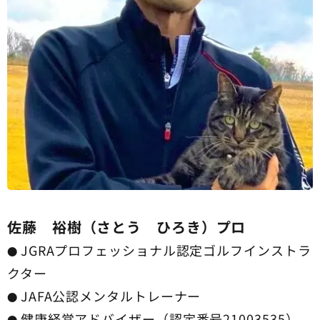
佐藤 裕樹（さとう ひろき）プロ
JGRAプロフェッショナル認定ゴルフインストラ
●
クター
JAFA公認メンタルトレーナー
●
健康経営アドバイザー（認定番号21003535）
●