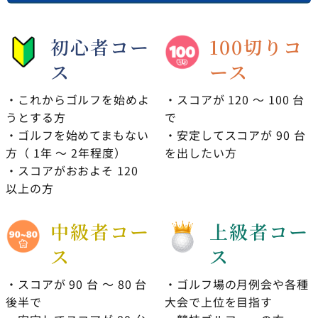
初心者コー
100切りコ
ス
ース
・これからゴルフを始めよ
・スコアが 120 〜 100 台
うとする方
で
・ゴルフを始めてまもない
・安定してスコアが 90 台
方（ 1年 〜 2年程度）
を出したい方
・スコアがおおよそ 120
以上の方
中級者コー
上級者コー
ス
ス
・スコアが 90 台 〜 80 台
・ゴルフ場の月例会や各種
後半で
大会で上位を目指す