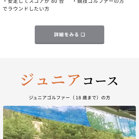
・安定してスコアが 80 台
・競技ゴルファーの方
でラウンドしたい方
詳細をみる ❏
ジュニア
コース
ジュニアゴルファー（ 18 歳まで）の方