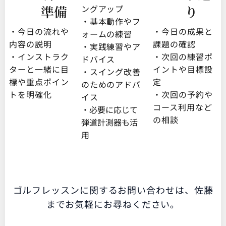
準備
り
ングアップ
・基本動作やフ
・今日の流れや
・今日の成果と
ォームの練習
内容の説明
課題の確認
・実践練習やア
・インストラク
・次回の練習ポ
ドバイス
ターと一緒に目
イントや目標設
・スイング改善
標や重点ポイン
定
のためのアドバ
トを明確化
・次回の予約や
イス
コース利用など
・必要に応じて
の相談
弾道計測器も活
用
ゴルフレッスンに関するお問い合わせは、佐藤
までお気軽にお尋ねください。